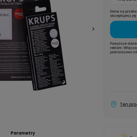
Dane są przetw
akceptujesz jej
Powyższe dane 
reklam. Włącza
jednorazowo in
Ten pro
Parametry