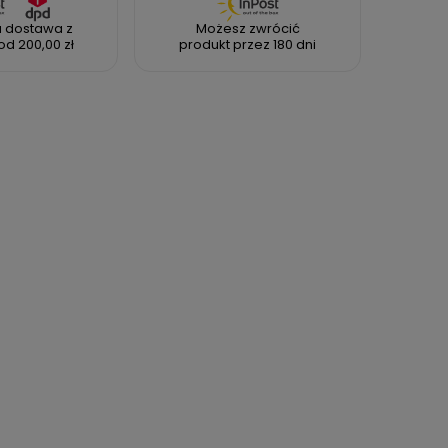
 dostawa z
Możesz zwrócić
od 200,00 zł
produkt przez 180 dni