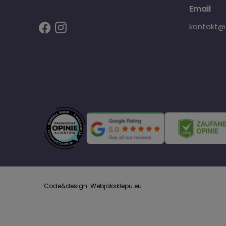
Email
kontakt@fi
Code&design: Webjaksklepu.eu