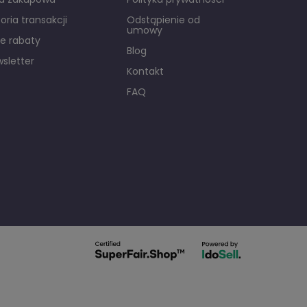
toria transakcji
Odstąpienie od
umowy
e rabaty
Blog
sletter
Kontakt
FAQ