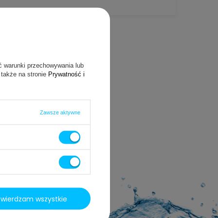
ć warunki przechowywania lub
 także na stronie
Prywatność i
Zawsze aktywne
i
twierdzam wszystkie