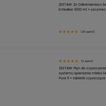
ZESTAW: 2x Odkamieniacz Se
Entkalker 1000 ml + szczote
(25 opinii)
(2 opinii)
ZESTAW: Płyn do czyszczeni
systemu spieniania mleka Se
Pure 1l + tabletki czyszczące