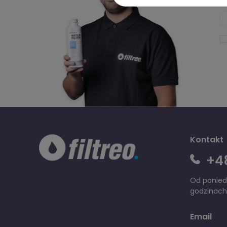
Kontakt
+48
Od poniedz
godzinach
Email