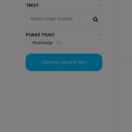
TEKST
POKAŻ TYLKO
Promocja
1
Zastosuj wybrane filtry