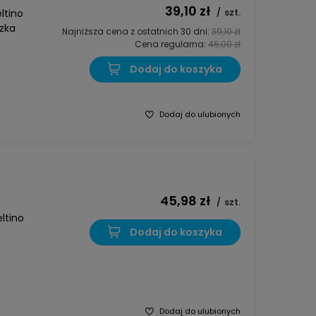
39,10 zł
ltino
/
szt.
czka
Najniższa cena z ostatnich 30 dni:
39,10 zł
Cena regularna:
46,00 zł
Dodaj do koszyka
Dodaj do ulubionych
45,98 zł
a
/
szt.
ltino
Dodaj do koszyka
Dodaj do ulubionych