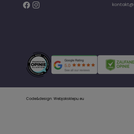
kontakt@fi
Code&design: Webjaksklepu.eu