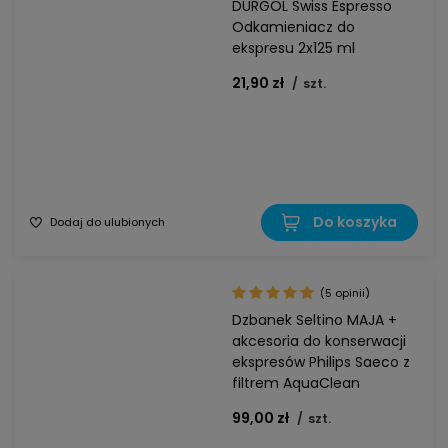
DURGOL Swiss Espresso
Odkamieniacz do
ekspresu 2x125 ml
21,90 zł
/
szt.
Do koszyka
Dodaj do ulubionych
(5 opinii)
Dzbanek Seltino MAJA +
akcesoria do konserwacji
ekspresów Philips Saeco z
filtrem AquaClean
99,00 zł
/
szt.