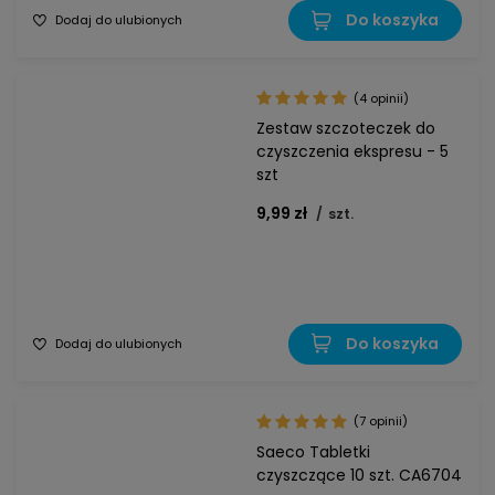
Do koszyka
Dodaj do ulubionych
(4 opinii)
Zestaw szczoteczek do
czyszczenia ekspresu - 5
szt
9,99 zł
/
szt.
Do koszyka
Dodaj do ulubionych
(7 opinii)
Saeco Tabletki
czyszczące 10 szt. CA6704