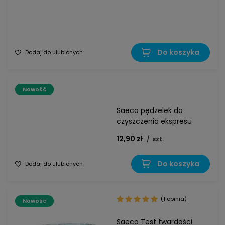
Do koszyka
Dodaj do ulubionych
Nowość
Saeco pędzelek do
czyszczenia ekspresu
12,90 zł
/
szt.
Do koszyka
Dodaj do ulubionych
(1 opinia)
Nowość
Saeco Test twardości