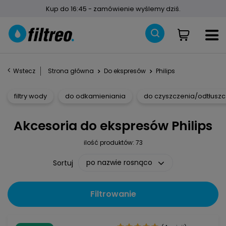
Kup do 16:45 - zamówienie wyślemy dziś.
Wstecz
Strona główna
Do ekspresów
Philips
filtry wody
do odkamieniania
do czyszczenia/odtłuszc
Akcesoria do ekspresów Philips
ilość produktów:
73
po nazwie rosnąco
Sortuj
Filtrowanie