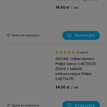
36,00 zł
/
szt.
Do koszyka
Dodaj do ulubionych
(4 opinii)
ZESTAW: Odkamieniacz
Philips Saeco CA6700/10
250ml + tabletki
odtłuszczające Philips
CA6704/10
34,00 zł
/
szt.
Do koszyka
Dodaj do ulubionych