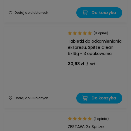
Do koszyka
Dodaj do ulubionych
(3 opinii)
Tabletki do odkamieniania
ekspresu, Spitze Clean
6x16g - 3 opakowania
30,93 zł
/
szt.
Do koszyka
Dodaj do ulubionych
(1 opinia)
ZESTAW: 2x Spitze