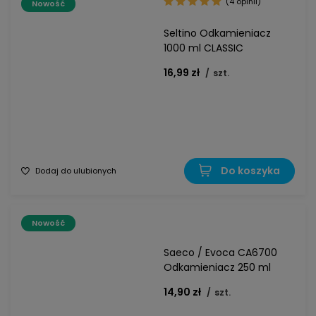
(4 opinii)
Nowość
Seltino Odkamieniacz
1000 ml CLASSIC
16,99 zł
/
szt.
Do koszyka
Dodaj do ulubionych
Nowość
Saeco / Evoca CA6700
Odkamieniacz 250 ml
14,90 zł
/
szt.