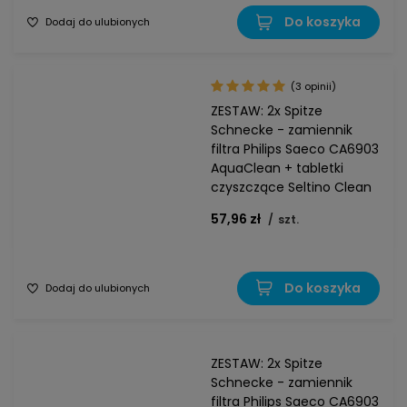
Do koszyka
Dodaj do ulubionych
(3 opinii)
ZESTAW: 2x Spitze
Schnecke - zamiennik
filtra Philips Saeco CA6903
AquaClean + tabletki
czyszczące Seltino Clean
57,96 zł
/
szt.
Do koszyka
Dodaj do ulubionych
ZESTAW: 2x Spitze
Schnecke - zamiennik
filtra Philips Saeco CA6903