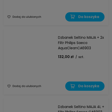
Do koszyka
Dodaj do ulubionych
Dzbanek Seltino MAJA + 2x
Filtr Philips Saeco
AquaCleanCA6903
132,00 zł
/
szt.
Do koszyka
Dodaj do ulubionych
Dzbanek Seltino MAJA 4L +