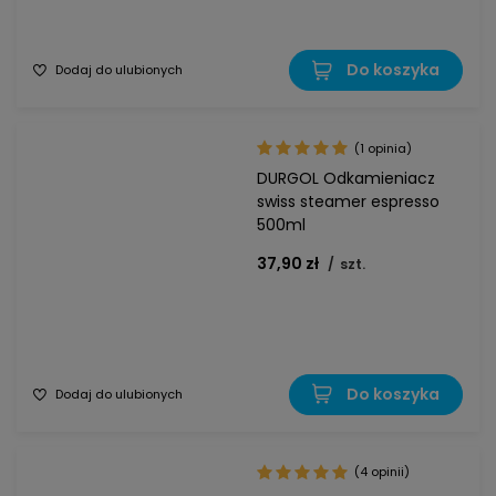
Do koszyka
Dodaj do ulubionych
(1 opinia)
DURGOL Odkamieniacz
swiss steamer espresso
500ml
37,90 zł
/
szt.
Do koszyka
Dodaj do ulubionych
(4 opinii)