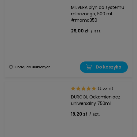
MILVERA płyn do systemu
mlecznego, 500 ml
#mama350
29,00 zł
/
szt.
Do koszyka
Dodaj do ulubionych
(2 opinii)
DURGOL Odkamieniacz
uniwersalny 750ml
18,20 zł
/
szt.