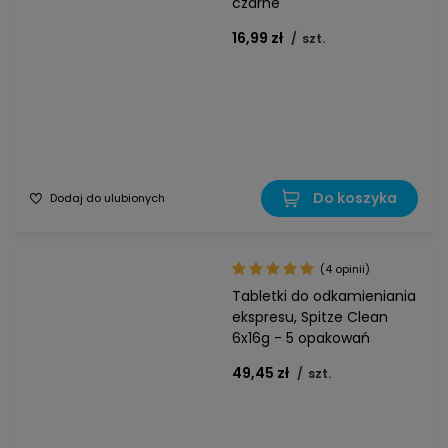
czarne
16,99 zł
/
szt.
Do koszyka
Dodaj do ulubionych
(4 opinii)
Tabletki do odkamieniania
ekspresu, Spitze Clean
6x16g - 5 opakowań
49,45 zł
/
szt.