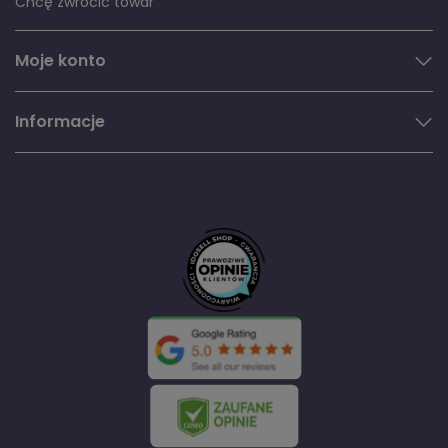
Chcę zwrócić towar
Moje konto
Informacje