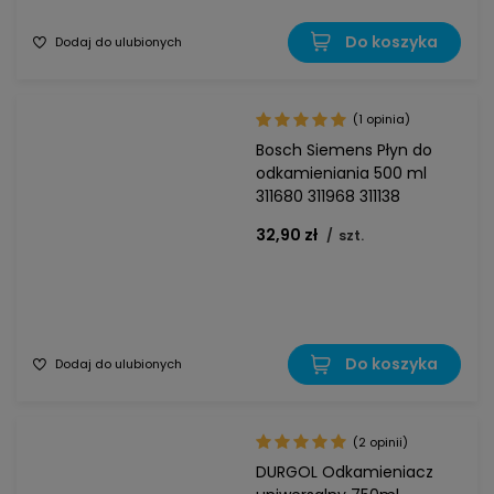
Do koszyka
Dodaj do ulubionych
(1 opinia)
Bosch Siemens Płyn do
odkamieniania 500 ml
311680 311968 311138
32,90 zł
/
szt.
Do koszyka
Dodaj do ulubionych
(2 opinii)
DURGOL Odkamieniacz