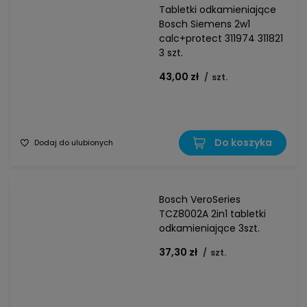
Tabletki odkamieniające
Bosch Siemens 2w1
calc+protect 311974 311821
3 szt.
43,00 zł
/
szt.
Do koszyka
Dodaj do ulubionych
Bosch VeroSeries
TCZ8002A 2in1 tabletki
odkamieniające 3szt.
37,30 zł
/
szt.