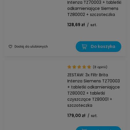
Intenza TZ70003 + tabletki
odkamieniające Siemens
TZ80002 + szczoteczka
128,69 zł
/
szt.
Do koszyka
Dodaj do ulubionych
(8 opinii)
ZESTAW: 3x Filtr Brita
Intenza Siemens TZ70003
+ tabletki odkamieniające
TZ80002 + tabletki
czyszczące TZ80001 +
szczoteczka
179,00 zł
/
szt.