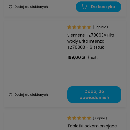
Do koszyka
Dodaj do ulubionych
(1 opinia)
Siemens TZ70063A Filtr
wody Brita Intenza
TZ70003 - 6 sztuk
199,00 zł
/
szt.
Dodaj do
Dodaj do ulubionych
powiadomień
(7 opinii)
Tabletki odkamieniające