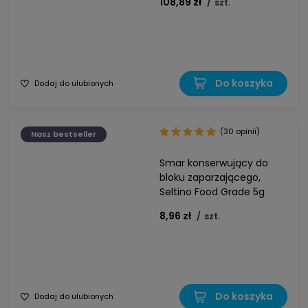
108,89 zł
/
szt.
Do koszyka
Dodaj do ulubionych
(30 opinii)
Nasz bestseller
Smar konserwujący do
bloku zaparzającego,
Seltino Food Grade 5g
8,96 zł
/
szt.
Do koszyka
Dodaj do ulubionych