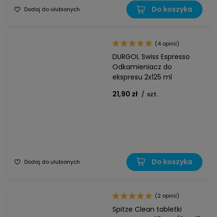
Do koszyka
Dodaj do ulubionych
(4 opinii)
DURGOL Swiss Espresso
Odkamieniacz do
ekspresu 2x125 ml
21,90 zł
/
szt.
Do koszyka
Dodaj do ulubionych
(2 opinii)
Spitze Clean tabletki