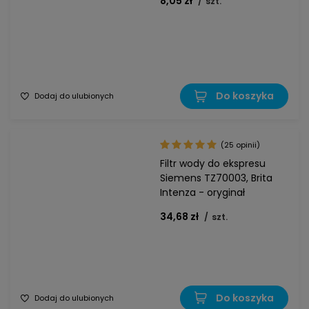
8,05 zł
/
szt.
Do koszyka
Dodaj do ulubionych
(25 opinii)
Filtr wody do ekspresu
Siemens TZ70003, Brita
Intenza - oryginał
34,68 zł
/
szt.
Do koszyka
Dodaj do ulubionych