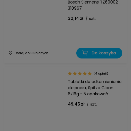
Bosch Siemens TZ60002
310967
30,14 zł
/
szt.
Do koszyka
Dodaj do ulubionych
(4 opinii)
Tabletki do odkamieniania
ekspresu, Spitze Clean
6x16g - 5 opakowań
49,45 zł
/
szt.