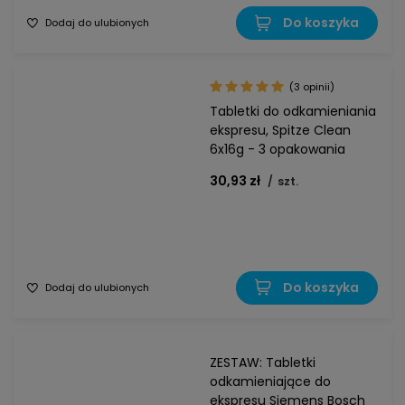
Do koszyka
Dodaj do ulubionych
(3 opinii)
Tabletki do odkamieniania
ekspresu, Spitze Clean
6x16g - 3 opakowania
30,93 zł
/
szt.
Do koszyka
Dodaj do ulubionych
ZESTAW: Tabletki
odkamieniające do
ekspresu Siemens Bosch