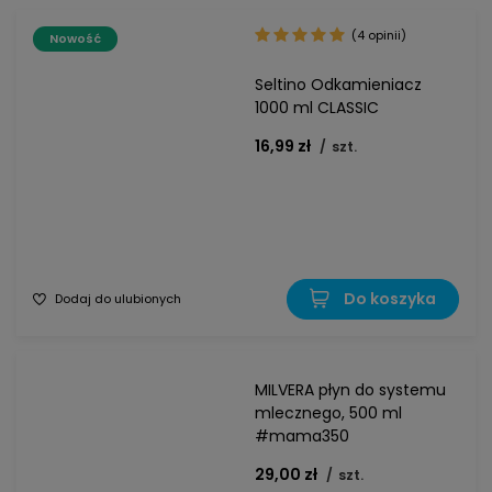
(4 opinii)
Nowość
Seltino Odkamieniacz
1000 ml CLASSIC
16,99 zł
/
szt.
Do koszyka
Dodaj do ulubionych
MILVERA płyn do systemu
mlecznego, 500 ml
#mama350
29,00 zł
/
szt.