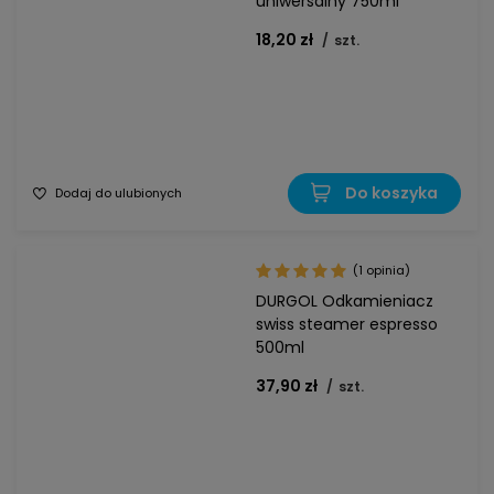
uniwersalny 750ml
18,20 zł
/
szt.
Do koszyka
Dodaj do ulubionych
(1 opinia)
DURGOL Odkamieniacz
swiss steamer espresso
500ml
37,90 zł
/
szt.