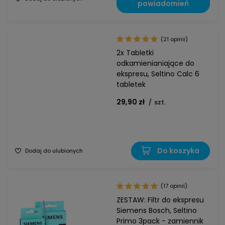
powiadomień
(21 opinii)
2x Tabletki
odkamienianiające do
ekspresu, Seltino Calc 6
tabletek
29,90 zł
/
szt.
Do koszyka
Dodaj do ulubionych
(17 opinii)
ZESTAW: Filtr do ekspresu
Siemens Bosch, Seltino
Primo 3pack - zamiennik