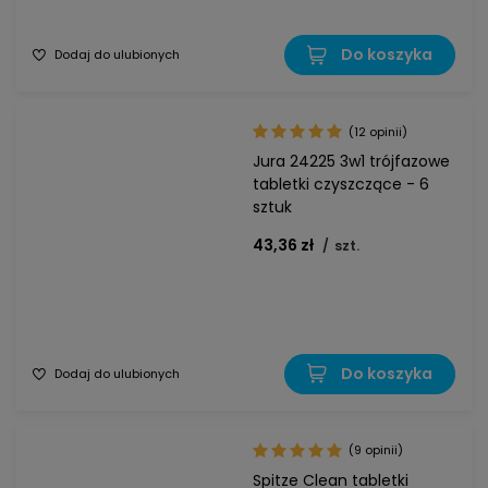
Do koszyka
Dodaj do ulubionych
(12 opinii)
Jura 24225 3w1 trójfazowe
tabletki czyszczące - 6
sztuk
43,36 zł
/
szt.
Do koszyka
Dodaj do ulubionych
(9 opinii)
Spitze Clean tabletki