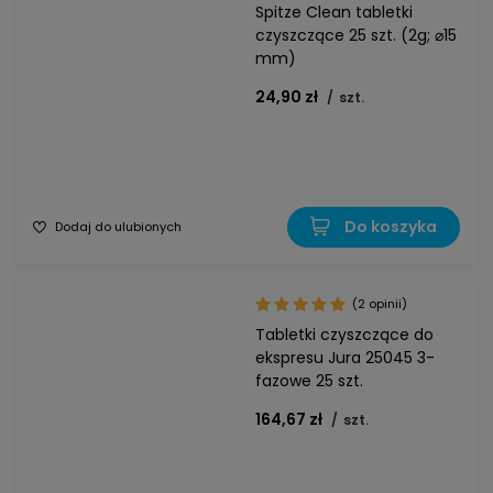
Spitze Clean tabletki
czyszczące 25 szt. (2g; ⌀15
mm)
24,90 zł
/
szt.
Do koszyka
Dodaj do ulubionych
(2 opinii)
Tabletki czyszczące do
ekspresu Jura 25045 3-
fazowe 25 szt.
164,67 zł
/
szt.