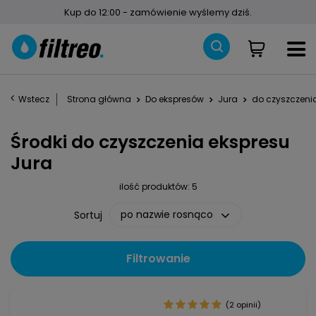
Kup do 12:00 - zamówienie wyślemy dziś.
Wstecz
Strona główna
Do ekspresów
Jura
do czyszczeni
Środki do czyszczenia ekspresu
Jura
ilość produktów:
5
po nazwie rosnąco
Sortuj
Filtrowanie
(2 opinii)