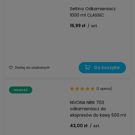
Seltino Odkamieniacz
1000 ml CLASSIC
16,99 zł
/
szt.
Do koszyka
Dodaj do ulubionych
(1 opinia)
Nowość
NIVONA NIRK 703
odkamieniacz do
ekspresów do kawy 500 ml
43,00 zł
/
szt.