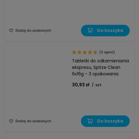
Do koszyka
Dodaj do ulubionych
(3 opinii)
Tabletki do odkamieniania
ekspresu, Spitze Clean
6x16g - 3 opakowania
30,93 zł
/
szt.
Do koszyka
Dodaj do ulubionych