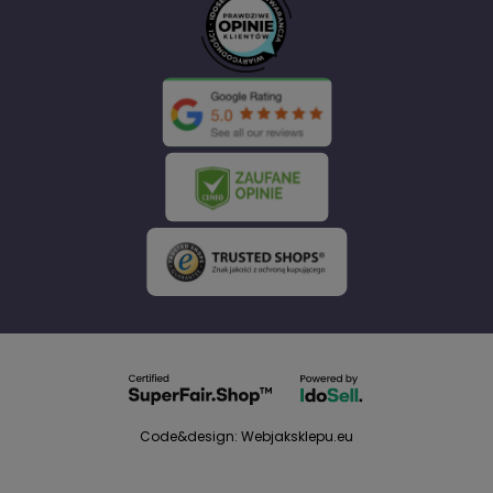
Code&design: Webjaksklepu.eu