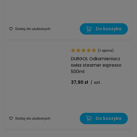
Do koszyka
Dodaj do ulubionych
(1 opinia)
DURGOL Odkamieniacz
swiss steamer espresso
500ml
37,90 zł
/
szt.
Do koszyka
Dodaj do ulubionych