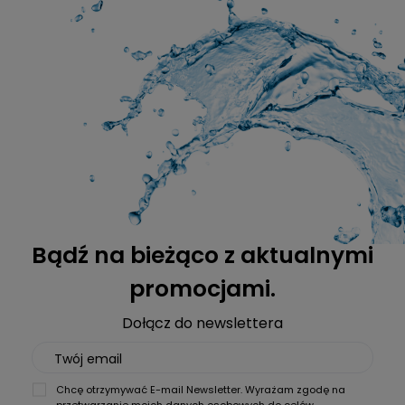
Bądź na bieżąco z aktualnymi
promocjami.
Dołącz do newslettera
Twój email
Chcę otrzymywać E-mail Newsletter. Wyrażam zgodę na
przetwarzanie moich danych osobowych do celów