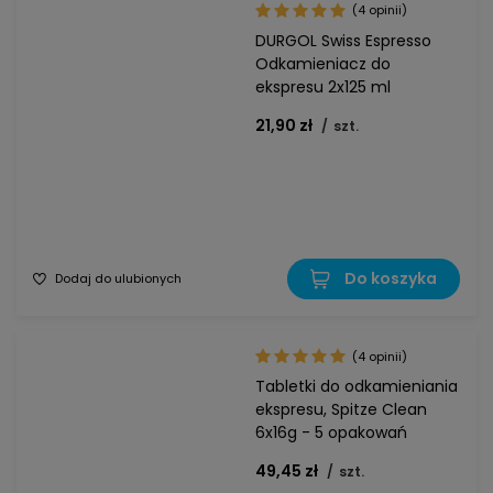
(4 opinii)
DURGOL Swiss Espresso
Odkamieniacz do
ekspresu 2x125 ml
21,90 zł
/
szt.
Do koszyka
Dodaj do ulubionych
(4 opinii)
Tabletki do odkamieniania
ekspresu, Spitze Clean
6x16g - 5 opakowań
49,45 zł
/
szt.