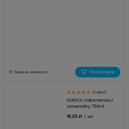
Do koszyka
Dodaj do ulubionych
(2 opinii)
DURGOL Odkamieniacz
uniwersalny 750ml
18,20 zł
/
szt.