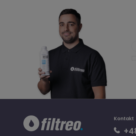
Kontakt
+48