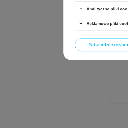
Analityczne pliki coo
Reklamowe pliki coo
Potwierdzam wybr