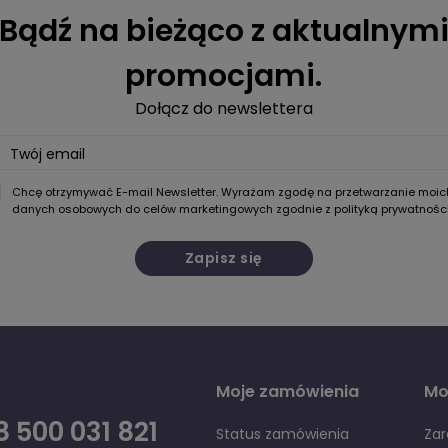
Bądź na bieżąco z aktualnym
promocjami.
Dołącz do newslettera
Twój email
Chcę otrzymywać E-mail Newsletter. Wyrażam zgodę na przetwarzanie moic
danych osobowych do celów marketingowych zgodnie z
polityką prywatnośc
Zapisz się
Moje zamówienia
Mo
 500 031 821
Status zamówienia
Zar