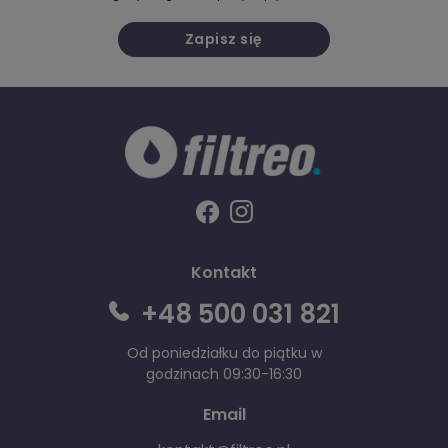
Filtr i odkamienianie to dwa różne procesy. Filtr spowalnia
odkładanie kamienia, ale go nie eliminuje. Dowiedz się, jak
łączyć oba i zaoszczędź na akcesoriach Seltino i Spitze Clean.
Czytaj więcej
Co ile wymieniać filtr w ekspresie do kawy? Kiedy i
jak często?