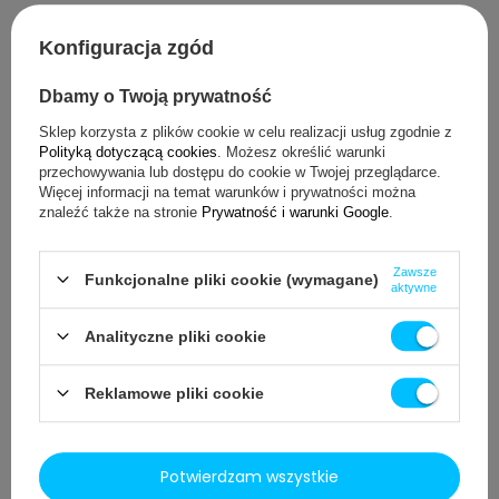
5/5
Opinia potwierdzona zakupem
Konfiguracja zgód
W ekspresie Saeco używam od lat. OK.
Dbamy o Twoją prywatność
2026-08-03
Waldemar, Jarosław
Sklep korzysta z plików cookie w celu realizacji usług zgodnie z
Polityką dotyczącą cookies
. Możesz określić warunki
Czy opinia była pomocna?
Tak
0
Nie
0
przechowywania lub dostępu do cookie w Twojej przeglądarce.
Więcej informacji na temat warunków i prywatności można
znaleźć także na stronie
Prywatność i warunki Google
.
5/5
Opinia potwierdzona zakupem
Oryginalny produkt. W dobrej cenie
Zawsze
Funkcjonalne pliki cookie (wymagane)
aktywne
2026-07-25
Małgorzata, Michałów-Grabina
Analityczne pliki cookie
Czy opinia była pomocna?
Tak
0
Nie
0
Reklamowe pliki cookie
5/5
Opinia potwierdzona zakupem
Produkt sprawdzony, pewny, "robi robotę".
Potwierdzam wszystkie