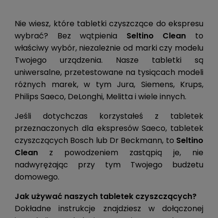
Nie wiesz, które tabletki czyszczące do ekspresu
wybrać? Bez wątpienia
Seltino Clean
to
właściwy wybór, niezależnie od marki czy modelu
Twojego urządzenia. Nasze tabletki są
uniwersalne, przetestowane na tysiącach modeli
różnych marek, w tym Jura, Siemens, Krups,
Philips Saeco, DeLonghi, Melitta i wiele innych.
Jeśli dotychczas korzystałeś z tabletek
przeznaczonych dla ekspresów Saeco, tabletek
czyszczących Bosch lub Dr Beckmann, to
Seltino
Clean
z powodzeniem zastąpią je, nie
nadwyrężając przy tym Twojego budżetu
domowego.
Jak używać naszych tabletek czyszczących?
Dokładne instrukcje znajdziesz w dołączonej