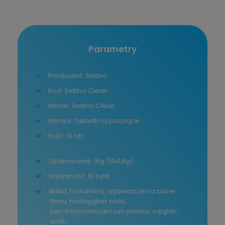
Parametry
Producent: Seltino
Kod: Seltino Clean
Model: Seltino Clean
Nazwa: Tabletki czyszczące
Ilość: 10 szt
Opakowanie: 16g (10x1,6g)
Wydajność: 10 cykli
Skład: Fosfoniany, wybielacze na bazie
tlenu, nadwęglan sodu,
peroksymonosiarczan potasu, węglan
sodu