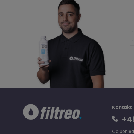
Kontakt
+48
Od poniedz