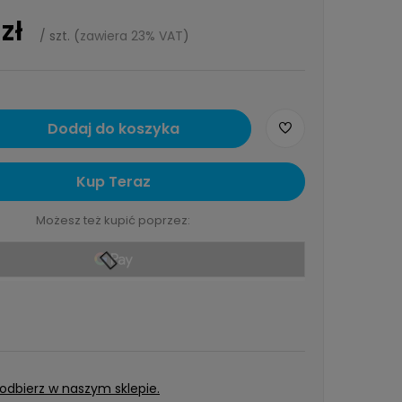
zł
/
szt.
(
zawiera 23% VAT
)
Dodaj do koszyka
Kup Teraz
Możesz też kupić poprzez:
 odbierz w naszym sklepie.