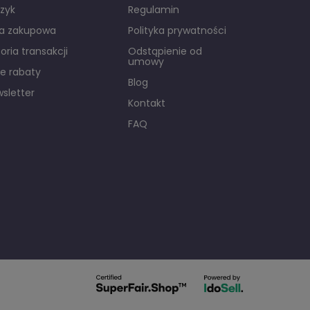
zyk
Regulamin
ta zakupowa
Polityka prywatności
toria transakcji
Odstąpienie od
umowy
e rabaty
Blog
sletter
Kontakt
FAQ