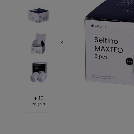
+
10
zdjęcia