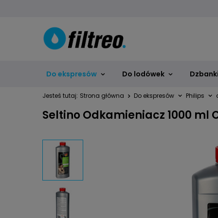
Do ekspresów
Do lodówek
Dzbanki,
Jesteś tutaj:
Strona główna
Do ekspresów
Philips
Seltino Odkamieniacz 1000 ml 