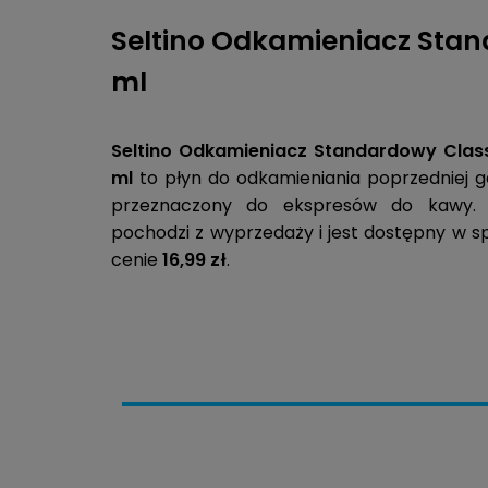
Seltino Odkamieniacz Stan
ml
Seltino Odkamieniacz Standardowy Clas
ml
to płyn do odkamieniania poprzedniej ge
przeznaczony do ekspresów do kawy. 
pochodzi z wyprzedaży i jest dostępny w sp
cenie
16,99 zł
.