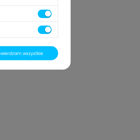
twierdzam wszystkie