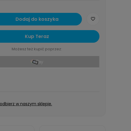
Dodaj do koszyka
Kup Teraz
Możesz też kupić poprzez:
 odbierz w naszym sklepie.