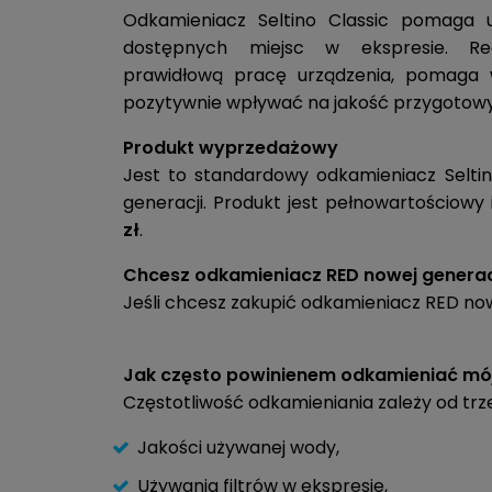
Odkamieniacz Seltino Classic pomaga
dostępnych miejsc w ekspresie. Reg
prawidłową pracę urządzenia, pomaga 
pozytywnie wpływać na jakość przygotow
Produkt wyprzedażowy
Jest to standardowy odkamieniacz Seltino
generacji. Produkt jest pełnowartościowy
zł
.
Chcesz odkamieniacz RED nowej generac
Jeśli chcesz zakupić odkamieniacz RED now
Jak często powinienem odkamieniać mó
Częstotliwość odkamieniania zależy od trz
Jakości używanej wody,
Używania filtrów w ekspresie,