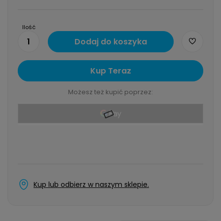
Ilość
1
Dodaj do koszyka
Kup Teraz
Możesz też kupić poprzez:
Kup lub odbierz w naszym sklepie.