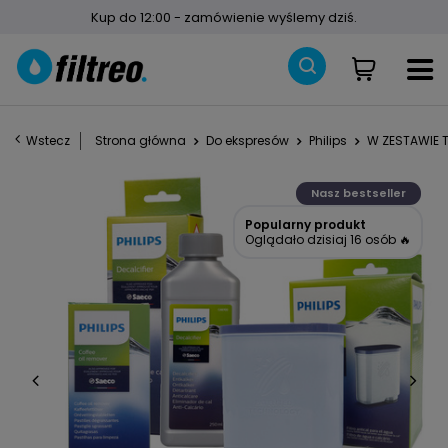
Kup do 12:00 - zamówienie wyślemy dziś.
Wstecz
Strona główna
Do ekspresów
Philips
W ZESTAWIE T
Nasz bestseller
Popularny produkt
Oglądało dzisiaj 16 osób 🔥