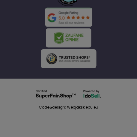
Code&design: Webjaksklepu.eu