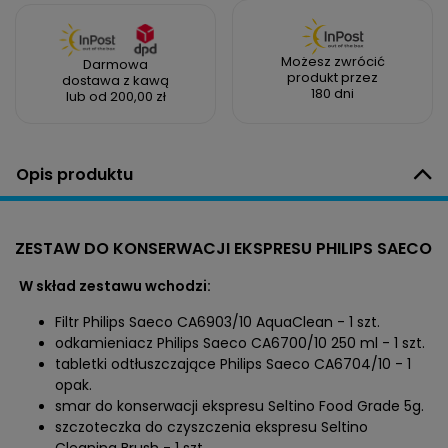
Możesz zwrócić
Darmowa
produkt przez
dostawa z kawą
180 dni
lub od 200,00 zł
Opis produktu
ZESTAW DO KONSERWACJI EKSPRESU PHILIPS SAECO
W skład zestawu wchodzi:
Filtr Philips Saeco CA6903/10 AquaClean - 1 szt.
odkamieniacz Philips Saeco CA6700/10 250 ml - 1 szt.
tabletki odtłuszczające Philips Saeco CA6704/10 - 1
opak.
smar do konserwacji ekspresu Seltino Food Grade 5g.
szczoteczka do czyszczenia ekspresu Seltino