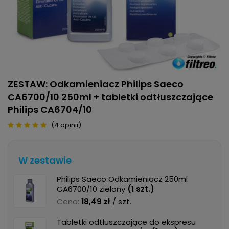
ZESTAW: Odkamieniacz Philips Saeco
CA6700/10 250ml + tabletki odtłuszczające
Philips CA6704/10
(4 opinii)
W zestawie
Philips Saeco Odkamieniacz 250ml
CA6700/10 zielony
(
1
szt.)
Cena:
18,49 zł
/ szt.
Tabletki odtłuszczające do ekspresu