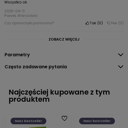
Wszystko ok
2025-04-11
Paweł, Warszawa
Czy opinia była pomocna?
Tak
0
Nie
0
ZOBACZ WIĘCEJ
Parametry
Często zadawane pytania
Najczęściej kupowane z tym
produktem
Nasz bestseller
Nasz bestseller