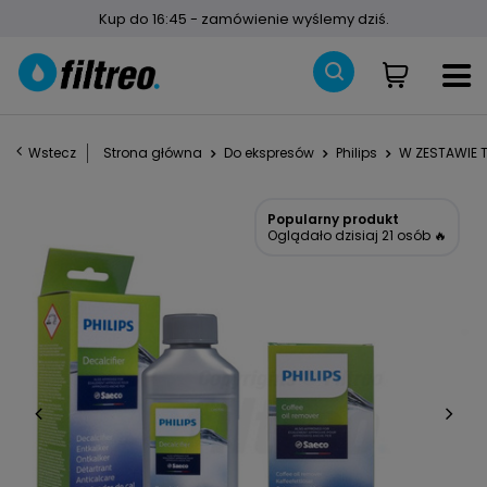
Kup do 16:45 - zamówienie wyślemy dziś.
Wstecz
Strona główna
Do ekspresów
Philips
W ZESTAWIE T
Popularny produkt
Oglądało dzisiaj 21 osób 🔥