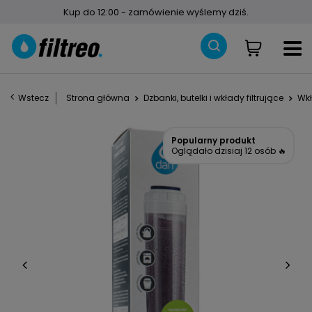
Kup do 12:00 - zamówienie wyślemy dziś.
Wstecz
Strona główna
Dzbanki, butelki i wkłady filtrujące
Wkł
Popularny produkt
Oglądało dzisiaj 12 osób 🔥