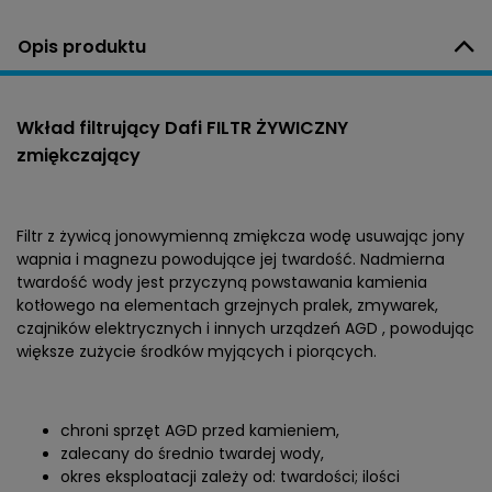
Opis produktu
Wkład filtrujący Dafi FILTR ŻYWICZNY
zmiękczający
Filtr z żywicą jonowymienną zmiękcza wodę usuwając jony
wapnia i magnezu powodujące jej twardość. Nadmierna
twardość wody jest przyczyną powstawania kamienia
kotłowego na elementach grzejnych pralek, zmywarek,
czajników elektrycznych i innych urządzeń AGD , powodując
większe zużycie środków myjących i piorących.
chroni sprzęt AGD przed kamieniem,
zalecany do średnio twardej wody,
okres eksploatacji zależy od: twardości; ilości