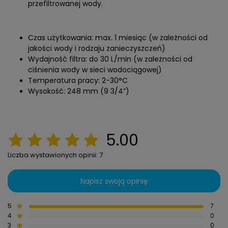
przefiltrowanej wody.
Czas użytkowania: max. 1 miesiąc (w zależności od
jakości wody i rodzaju zanieczyszczeń)
Wydajność filtra: do 30 L/min (w zależności od
ciśnienia wody w sieci wodociągowej)
Temperatura pracy: 2-30°C
Wysokość: 248 mm (9 3/4”)
5.00
Liczba wystawionych opinii: 7
Napisz swoją opinię
5
7
4
0
3
0