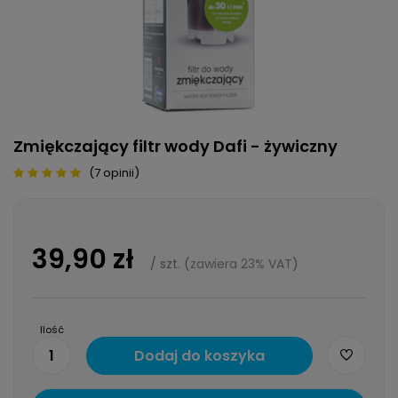
Zmiękczający filtr wody Dafi - żywiczny
(7 opinii)
39,90 zł
/
szt.
(
zawiera 23% VAT
)
Ilość
1
Dodaj do koszyka