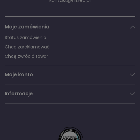
kontakt@filtreo.pl
Moje zamówienia
Status zamówienia
Chcę zareklamować
Chcę zwrócić towar
Moje konto
Informacje