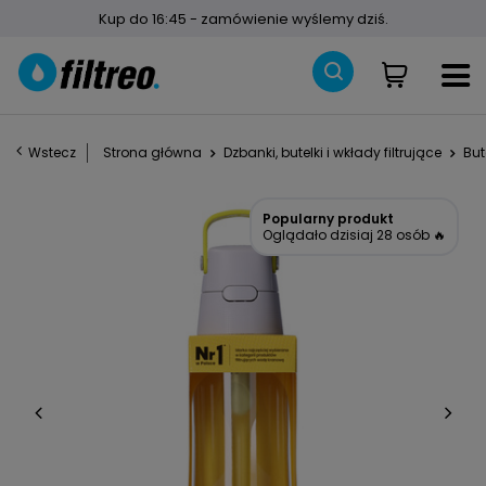
Kup do 16:45 - zamówienie wyślemy dziś.
Wstecz
Strona główna
Dzbanki, butelki i wkłady filtrujące
But
Popularny produkt
Oglądało dzisiaj 28 osób 🔥