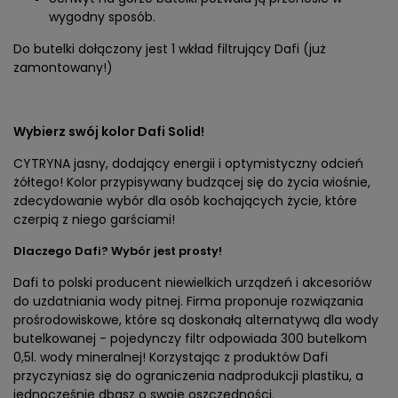
wygodny sposób.
Do butelki dołączony jest 1 wkład filtrujący Dafi (już
zamontowany!)
Wybierz swój kolor Dafi Solid!
CYTRYNA jasny, dodający energii i optymistyczny odcień
żółtego! Kolor przypisywany budzącej się do życia wiośnie,
zdecydowanie wybór dla osób kochających życie, które
czerpią z niego garściami!
Dlaczego Dafi? Wybór jest prosty!
Dafi to polski producent niewielkich urządzeń i akcesoriów
do uzdatniania wody pitnej. Firma proponuje rozwiązania
prośrodowiskowe, które są doskonałą alternatywą dla wody
butelkowanej - pojedynczy filtr odpowiada 300 butelkom
0,5l. wody mineralnej! Korzystając z produktów Dafi
przyczyniasz się do ograniczenia nadprodukcji plastiku, a
jednocześnie dbasz o swoje oszczędności.