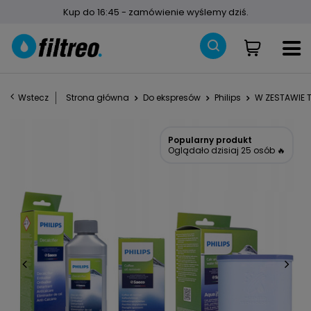
Kup do 16:45 - zamówienie wyślemy dziś.
Wstecz
Strona główna
Do ekspresów
Philips
W ZESTAWIE T
Popularny produkt
Oglądało dzisiaj 25 osób 🔥