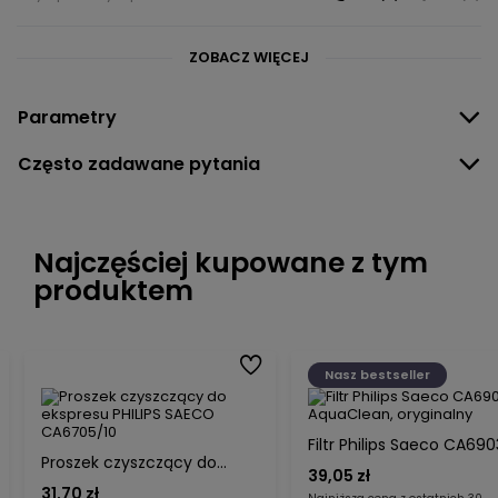
ZOBACZ WIĘCEJ
Parametry
Często zadawane pytania
Najczęściej kupowane z tym
produktem
Nasz bestseller
Filtr Philips Saeco CA690
Proszek czyszczący do
AquaClean, oryginalny
39,05 zł
ekspresu PHILIPS SAECO
31,70 zł