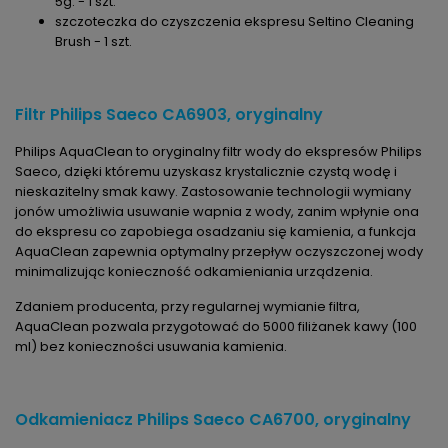
5g. - 1 szt.
szczoteczka do czyszczenia ekspresu Seltino Cleaning
Brush - 1 szt.
Filtr Philips Saeco CA6903, oryginalny
Philips AquaClean to oryginalny filtr wody do ekspresów Philips
Saeco, dzięki któremu uzyskasz krystalicznie czystą wodę i
nieskazitelny smak kawy. Zastosowanie technologii wymiany
jonów umożliwia usuwanie wapnia z wody, zanim wpłynie ona
do ekspresu co zapobiega osadzaniu się kamienia, a funkcja
AquaClean zapewnia optymalny przepływ oczyszczonej wody
minimalizując konieczność odkamieniania urządzenia.
Zdaniem producenta, przy regularnej wymianie filtra,
AquaClean pozwala przygotować do 5000 filiżanek kawy (100
ml) bez konieczności usuwania kamienia.
Odkamieniacz Philips Saeco CA6700, oryginalny