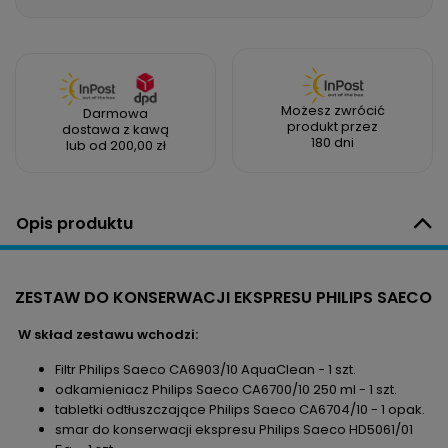
Możesz zwrócić
Darmowa
produkt przez
dostawa z kawą
180 dni
lub od 200,00 zł
Opis produktu
ZESTAW DO KONSERWACJI EKSPRESU PHILIPS SAECO
W skład zestawu wchodzi:
Filtr Philips Saeco CA6903/10 AquaClean - 1 szt.
odkamieniacz Philips Saeco CA6700/10 250 ml - 1 szt.
tabletki odtłuszczające Philips Saeco CA6704/10 - 1 opak.
smar do konserwacji ekspresu Philips Saeco HD5061/01