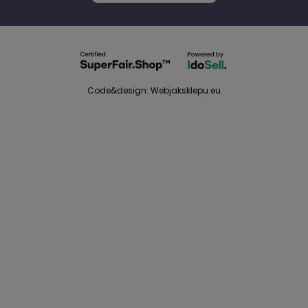
Code&design: Webjaksklepu.eu