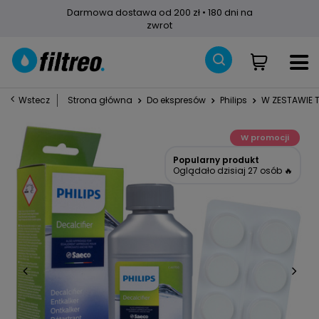
Darmowa dostawa od 200 zł • 180 dni na
zwrot
Wstecz
Strona główna
Do ekspresów
Philips
W ZESTAWIE T
W promocji
Popularny produkt
Oglądało dzisiaj 27 osób 🔥