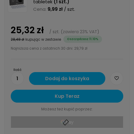
tabletek
(
1
szt.)
Cena:
9,99 zł
/ szt.
25,32 zł
/
szt.
(
zawiera 23% VAT
)
28,48 zł
kupując w zestawie
Oszczędzasz 11.10%
Najniższa cena z ostatnich 30 dni:
29,79 zł
Ilość
1
Dodaj do koszyka
Kup Teraz
Możesz też kupić poprzez: