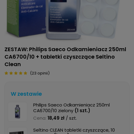
ZESTAW: Philips Saeco Odkamieniacz 250ml
CA6700/10 + tabletki czyszczące Seltino
Clean
(23 opinii)
W zestawie
Philips Saeco Odkamieniacz 250ml
CA6700/10 zielony
(
1
szt.)
Cena:
18,49 zł
/ szt.
Seltino CLEAN tabletki czyszczące, 10