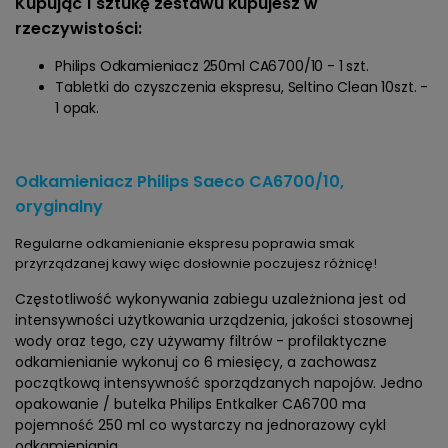
Kupując 1 sztukę zestawu kupujesz w
rzeczywistości:
Philips Odkamieniacz 250ml CA6700/10 - 1 szt.
Tabletki do czyszczenia ekspresu, Seltino Clean 10szt. -
1 opak.
Odkamieniacz Philips Saeco CA6700/10,
oryginalny
Regularne odkamienianie ekspresu poprawia smak
przyrządzanej kawy więc dosłownie poczujesz różnicę!
Częstotliwość wykonywania zabiegu uzależniona jest od
intensywności użytkowania urządzenia, jakości stosownej
wody oraz tego, czy używamy filtrów - profilaktyczne
odkamienianie wykonuj co 6 miesięcy, a zachowasz
początkową intensywność sporządzanych napojów. Jedno
opakowanie / butelka Philips Entkalker CA6700 ma
pojemność 250 ml co wystarczy na jednorazowy cykl
odkamieniania.