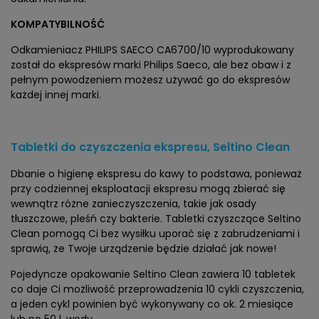
KOMPATYBILNOŚĆ
Odkamieniacz PHILIPS SAECO CA6700/10 wyprodukowany
został do ekspresów marki Philips Saeco, ale bez obaw i z
pełnym powodzeniem możesz używać go do ekspresów
każdej innej marki.
Tabletki do czyszczenia ekspresu, Seltino Clean
Dbanie o higienę ekspresu do kawy to podstawa, ponieważ
przy codziennej eksploatacji ekspresu mogą zbierać się
wewnątrz różne zanieczyszczenia, takie jak osady
tłuszczowe, pleśń czy bakterie. Tabletki czyszczące Seltino
Clean pomogą Ci bez wysiłku uporać się z zabrudzeniami i
sprawią, że Twoje urządzenie będzie działać jak nowe!
Pojedyncze opakowanie Seltino Clean zawiera 10 tabletek
co daje Ci możliwość przeprowadzenia 10 cykli czyszczenia,
a jeden cykl powinien być wykonywany co ok. 2 miesiące