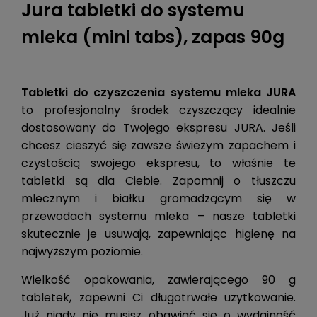
Jura tabletki do systemu
mleka (mini tabs), zapas 90g
Tabletki do czyszczenia systemu mleka JURA
to profesjonalny środek czyszczący idealnie
dostosowany do Twojego ekspresu JURA. Jeśli
chcesz cieszyć się zawsze świeżym zapachem i
czystością swojego ekspresu, to właśnie te
tabletki są dla Ciebie. Zapomnij o tłuszczu
mlecznym i białku gromadzącym się w
przewodach systemu mleka – nasze tabletki
skutecznie je usuwają, zapewniając higienę na
najwyższym poziomie.
Wielkość opakowania, zawierającego 90 g
tabletek, zapewni Ci długotrwałe użytkowanie.
Już nigdy nie musisz obawiać się o wydajność