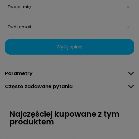
Twoje imię
Twój email
Wyślij opinię
Parametry
Często zadawane pytania
Najczęściej kupowane z tym
produktem